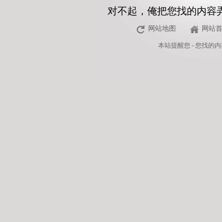
对不起，俺把您找的内容
网站地图
网站
本站
提醒您 - 您找