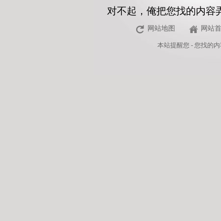
对不起，俺把您找的内容
网站地图
网站
本站
提醒您 - 您找